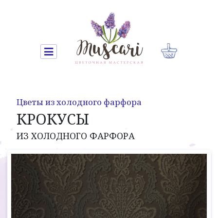
Цветы из холодного фарфора
КРОКУСЫ
ИЗ ХОЛОДНОГО ФАРФОРА