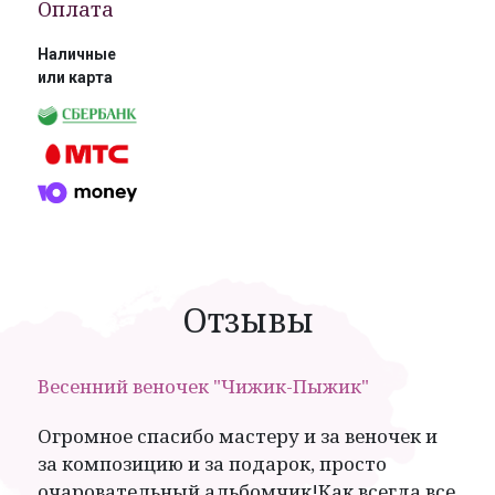
Оплата
Наличные
или карта
Отзывы
Весенний веночек "Чижик-Пыжик"
Огромное спасибо мастеру и за веночек и
за композицию и за подарок, просто
очаровательный альбомчик!Как всегда все