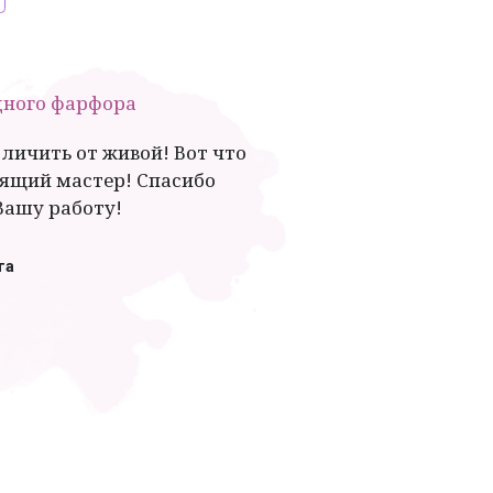
дного фарфора
тличить от живой! Вот что
оящий мастер! Спасибо
Вашу работу!
га