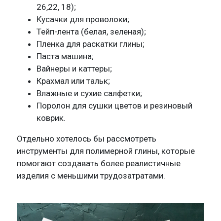
26,22, 18);
Кусачки для проволоки;
Тейп-лента (белая, зеленая);
Пленка для раскатки глины;
Паста машина;
Вайнеры и каттеры;
Крахмал или тальк;
Влажные и сухие салфетки;
Поролон для сушки цветов и резиновый
коврик.
Отдельно хотелось бы рассмотреть
инструменты для полимерной глины, которые
помогают создавать более реалистичные
изделия с меньшими трудозатратами.